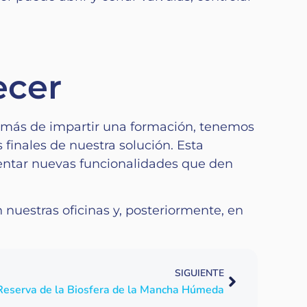
ecer
demás de impartir una formación, tenemos
finales de nuestra solución. Esta
ementar nuevas funcionalidades que den
n nuestras oficinas y, posteriormente, en
SIGUIENTE
la Reserva de la Biosfera de la Mancha Húmeda