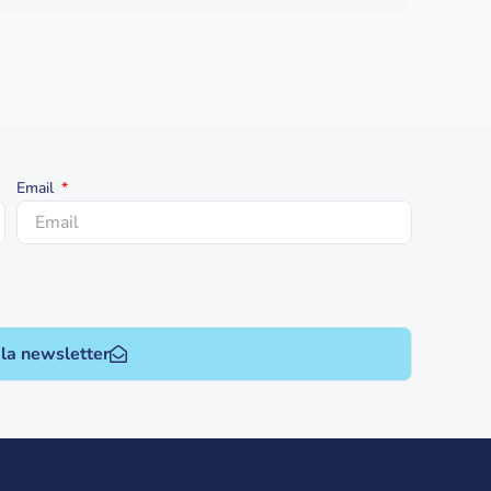
Email
 la newsletter