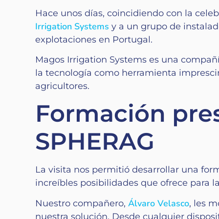
Hace unos días, coincidiendo con la cele
Irrigation Systems
y a un grupo de instalad
explotaciones en Portugal.
Magos Irrigation Systems es una compañ
la tecnología como herramienta imprescind
agricultores.
Formación prese
SPHERAG
La visita nos permitió desarrollar una fo
increíbles posibilidades que ofrece para
Álvaro Velasco
Nuestro compañero,
, les 
nuestra solución. Desde cualquier dispositi