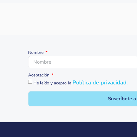
Nombre
Aceptación
Política de privacidad
He leído y acepto la
.
Suscríbete a