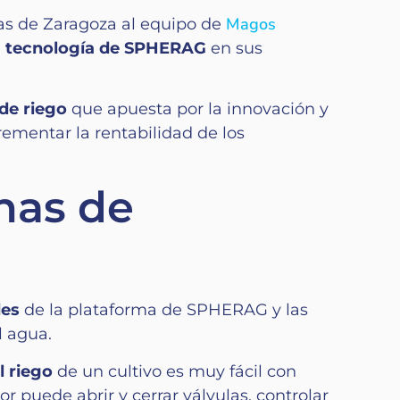
Magos
nas de Zaragoza al equipo de
a tecnología de SPHERAG
en sus
 de riego
que apuesta por la innovación y
ementar la rentabilidad de los
inas de
des
de la plataforma de SPHERAG y las
el agua.
l riego
de un cultivo es muy fácil con
or puede abrir y cerrar válvulas, controlar