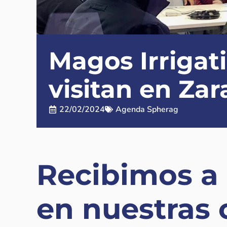
Magos Irrigat
visitan en Za
22/02/2024
Agenda Spherag
Recibimos a 
en nuestras 