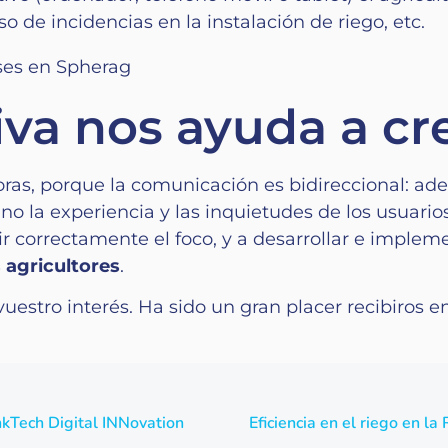
so de incidencias en la instalación de riego, etc.
iva nos ayuda a cr
oras, porque la comunicación es bidireccional: a
 la experiencia y las inquietudes de los usuarios 
ir correctamente el foco, y a desarrollar e impl
 agricultores
.
uestro interés. Ha sido un gran placer recibiros e
kTech Digital INNovation
Eficiencia en el riego en 