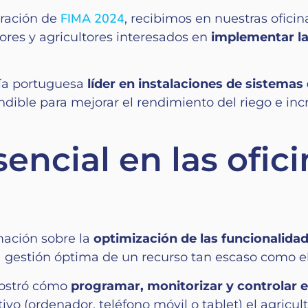
FIMA 2024
bración de
, recibimos en nuestras ofici
ores y agricultores interesados en
implementar l
ía portuguesa
líder en instalaciones de sistemas
ible para mejorar el rendimiento del riego e incr
ncial en las ofic
rmación sobre la
optimización de las funcionalida
 la gestión óptima de un recurso tan escaso como 
mostró cómo
programar, monitorizar y controlar e
vo (ordenador, teléfono móvil o tablet) el agricult