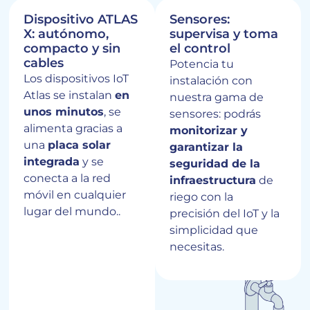
Dispositivo ATLAS
Sensores:
X: autónomo,
supervisa y toma
compacto y sin
el control
cables
Potencia tu
Los dispositivos IoT
instalación con
Atlas se instalan
en
nuestra gama de
unos minutos
, se
sensores: podrás
alimenta gracias a
monitorizar y
una
placa solar
garantizar la
integrada
y se
seguridad de la
conecta a la red
infraestructura
de
móvil en cualquier
riego con la
lugar del mundo..
precisión del IoT y la
simplicidad que
necesitas.