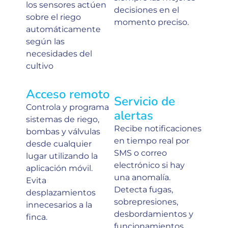
los sensores actúen
decisiones en el
sobre el riego
momento preciso.
automáticamente
según las
necesidades del
cultivo
Acceso remoto
Servicio de
Controla
y programa
alertas
sistemas de riego,
Recibe notificaciones
bombas y válvulas
en tiempo real por
desde cualquier
SMS o correo
lugar utilizando la
electrónico si hay
aplicación móvil.
una anomalía.
Evita
Detecta fugas,
desplazamientos
sobrepresiones,
innecesarios a la
desbordamientos
y
finca.
funcionamientos