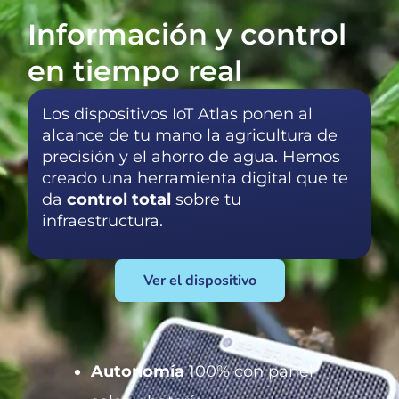
Información y control
en tiempo real
Los
dispositivos
IoT
Atlas
ponen al
alcance de tu mano
la agricultura de
precisión y el ahorro de agua. Hemos
creado una herramienta digital que te
da
control total
sobre tu
infraestructura
.
Ver el dispositivo
Autonomía
100% con panel