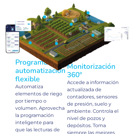
Programación y
Monitorización
automatización
360º
flexible
Accede a información
Automatiza
actualizada de
elementos de riego
contadores, sensores
por tiempo o
de presión, suelo y
volumen. Aprovecha
ambiente. Controla el
la programación
nivel de pozos y
inteligente para
depósitos. Toma
que
las
lecturas de
siempre las mejores