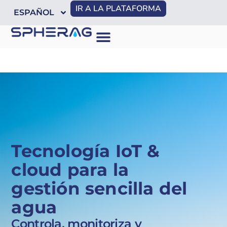
IR A LA PLATAFORMA
ESPAÑOL
Tecnología IoT &
cloud para la
gestión sencilla del
agua
Controla, monitoriza y