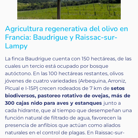
Agricultura regenerativa del olivo en
Francia: Baudrigue y Raissac-sur-
Lampy
La finca Baudrigue cuenta con 150 hectáreas, de las
cuales un tercio está ocupado por bosque
autóctono. En las 100 hectáreas restantes, olivos
jóvenes de cuatro variedades (Arbequina, Arroniz,
Picual e I-15P) crecen rodeados de 7 km de
setos
biodiversos, pastoreo rotativo de ovejas, más de
300 cajas nido para aves y estanques
junto a
cada hidrante, que al tiempo que desempeñan una
función natural de filtrado de agua, favorecen la
presencia de anfibios que actúan como aliados
naturales en el control de plagas. En Raissac-sur-