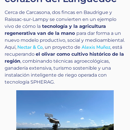
Cerca de Carcasona, dos fincas en Baudrigue y
Raissac-sur-Lampy se convierten en un ejemplo
vivo de cómo la
tecnología y la agricultura
regenerativa van de la mano
para dar forma a un
nuevo modelo productivo, social y medioambiental.
Nectar & Co
Alexis Muñoz
Aquí,
, un proyecto de
, está
recuperando
el olivar como cultivo histórico de la
región
, combinando técnicas agroecológicas,
ganadería extensiva, turismo sostenible y una
instalación inteligente de riego operada con
tecnología SPHERAG.