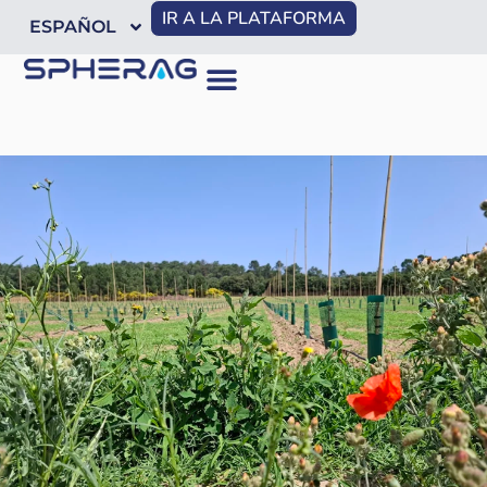
IR A LA PLATAFORMA
ESPAÑOL