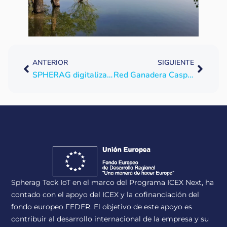
ANTERIOR
SIGUIENTE
SPHERAG digitalizará el Canal de Aragón y Cataluña
Red Ganadera Caspe da el salto digital en la gestión del agua con SPHERAG
Spherag Teck IoT en el marco del Programa ICEX Next, ha
contado con el apoyo del ICEX y la cofinanciación del
fondo europeo FEDER. El objetivo de este apoyo es
contribuir al desarrollo internacional de la empresa y su