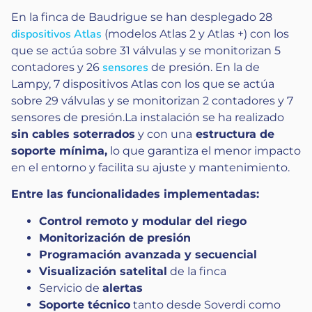
En la finca de Baudrigue se han desplegado 28
dispositivos Atlas
(modelos Atlas 2 y Atlas +) con los
que se actúa sobre 31 válvulas y se monitorizan 5
sensores
contadores y 26
de presión. En la de
Lampy, 7 dispositivos Atlas con los que se actúa
sobre 29 válvulas y se monitorizan 2 contadores y 7
sensores de presión.La instalación se ha realizado
sin cables soterrados
y con una
estructura de
soporte mínima,
lo que garantiza el menor impacto
en el entorno y facilita su ajuste y mantenimiento.
Entre las funcionalidades implementadas:
Control remoto y modular del riego
Monitorización de presión
Programación avanzada y secuencial
Visualización satelital
de la finca
Servicio de
alertas
Soporte técnico
tanto desde Soverdi como