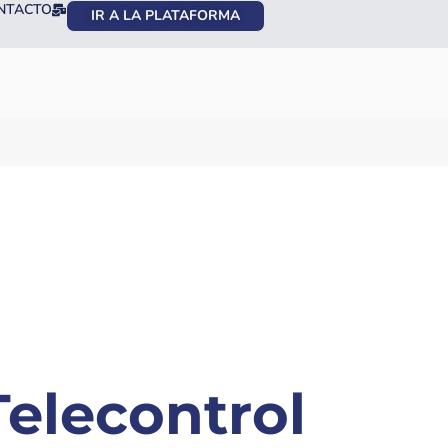
NTACTO
IR A LA PLATAFORMA
Telecontrol