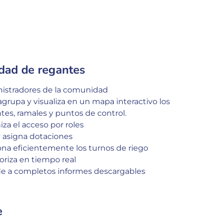
dad de regantes
istradores de la comunidad
agrupa y visualiza en un mapa interactivo los
tes, ramales y puntos de control.
za el acceso por roles
y asigna dotaciones
ona eficientemente los turnos de riego
oriza en tiempo real
e a completos informes descargables
e