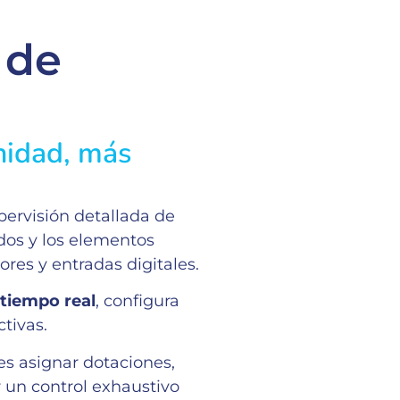
 de
nidad, más
ervisión detallada de
ados y los elementos
res y entradas digitales.
tiempo real
, configura
ctivas.
es asignar dotaciones,
 un control exhaustivo