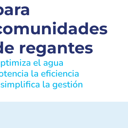
para
comunidades
de regantes
ptimiza el agua
otencia la eficiencia
 simplifica la gestión