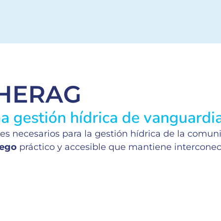
PHERAG
 gestión hídrica de vanguardi
es necesarios para la gestión hídrica de la comu
iego
práctico y accesible que mantiene interconec