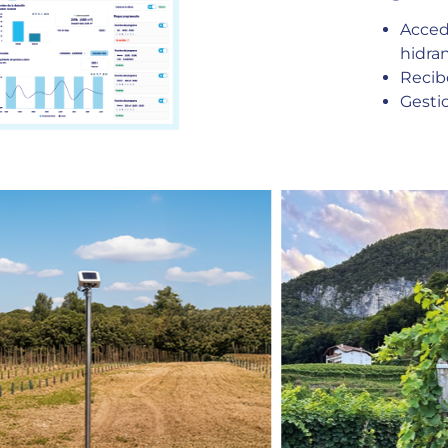
Acced
hidra
Recib
Gesti