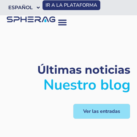
IR A LA PLATAFORMA
ESPAÑOL
Últimas noticias
Nuestro blog
Ver las entradas