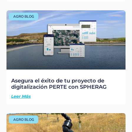
AGRO BLOG
Asegura el éxito de tu proyecto de
digitalización PERTE con SPHERAG
Leer Más
AGRO BLOG