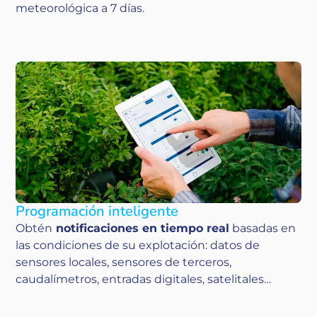
meteorológica a 7 días.
Programación inteligente
Obtén
notificaciones en tiempo real
basadas en
las condiciones de su explotación: datos de
sensores locales, sensores de terceros,
caudalímetros, entradas digitales, satelitales…