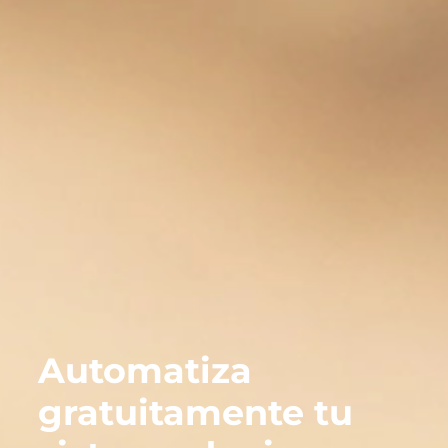
Automatiza
gratuitamente tu