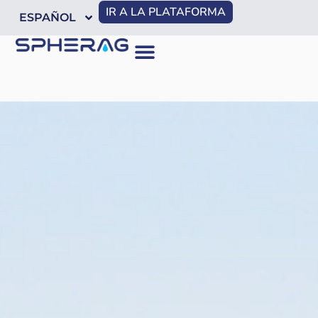
IR A LA PLATAFORMA
ESPAÑOL