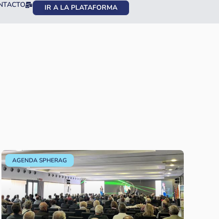
NTACTO
IR A LA PLATAFORMA
AGENDA SPHERAG