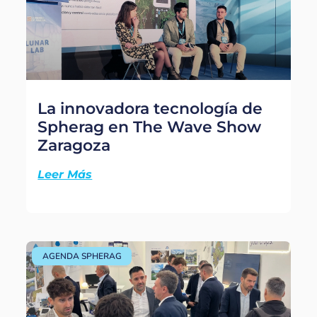
La innovadora tecnología de
Spherag en The Wave Show
Zaragoza
Leer Más
AGENDA SPHERAG