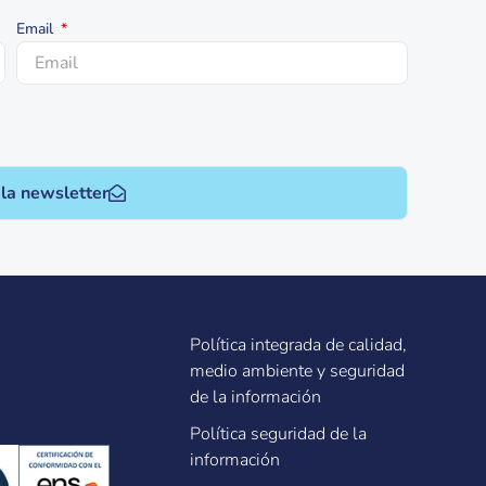
Email
 la newsletter
Política integrada de calidad,
medio ambiente y seguridad
de la información
Política seguridad de la
información