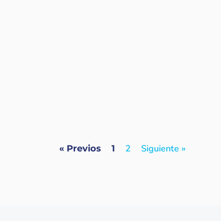
2
Siguiente »
« Previos
1