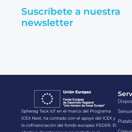
Suscríbete a nuestra
newsletter
Serv
Dispos
Senso
Spherag Teck IoT en el marco del Programa
ICEX Next, ha contado con el apoyo del ICEX y
Plataf
la cofinanciación del fondo europeo FEDER. El
Comuni