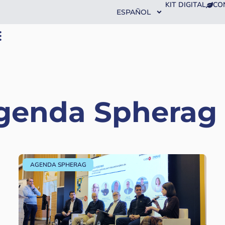
KIT DIGITAL
CO
ESPAÑOL
Agenda Spherag
AGENDA SPHERAG