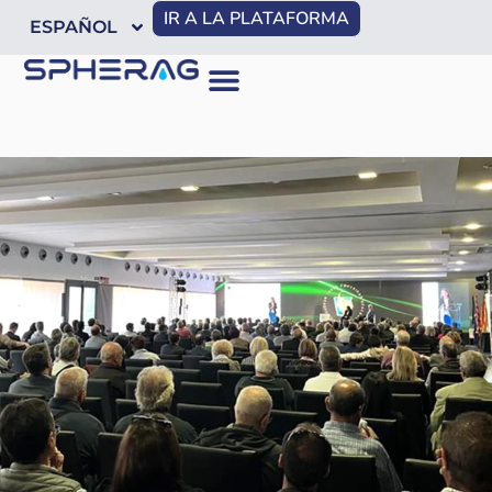
IR A LA PLATAFORMA
ESPAÑOL