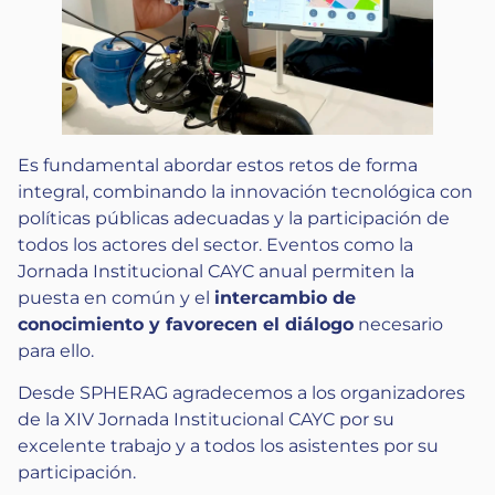
Es fundamental abordar estos retos de forma
integral, combinando la innovación tecnológica con
políticas públicas adecuadas y la participación de
todos los actores del sector. Eventos como la
Jornada Institucional CAYC anual permiten la
puesta en común y el
intercambio de
conocimiento y favorecen el diálogo
necesario
para ello.
Desde SPHERAG agradecemos a los organizadores
de la XIV Jornada Institucional CAYC por su
excelente trabajo y a todos los asistentes por su
participación.