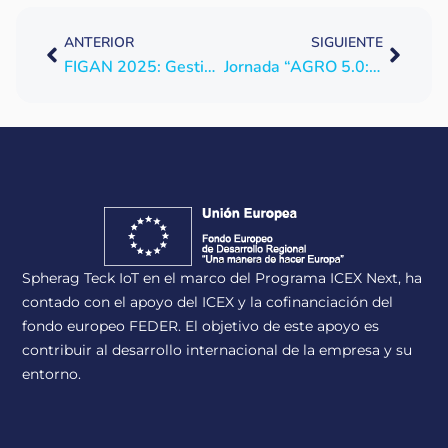
ANTERIOR
SIGUIENTE
FIGAN 2025: Gestión inteligente del agua también en ganadería
Jornada “AGRO 5.0: Tecnología, sostenibilidad y resiliencia hídrica en la agricultura del futuro” en FIMA 2026
Spherag Teck IoT en el marco del Programa ICEX Next, ha
contado con el apoyo del ICEX y la cofinanciación del
fondo europeo FEDER. El objetivo de este apoyo es
contribuir al desarrollo internacional de la empresa y su
entorno.