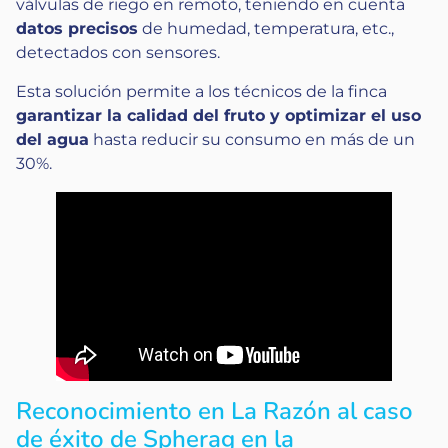
válvulas de riego en remoto, teniendo en cuenta
datos precisos
de humedad, temperatura, etc.,
detectados con sensores.
Esta solución permite a los técnicos de la finca
garantizar la calidad del fruto y optimizar el uso
del agua
hasta reducir su consumo en más de un
30%.
Reconocimiento en La Razón al caso
de éxito de Spherag en la