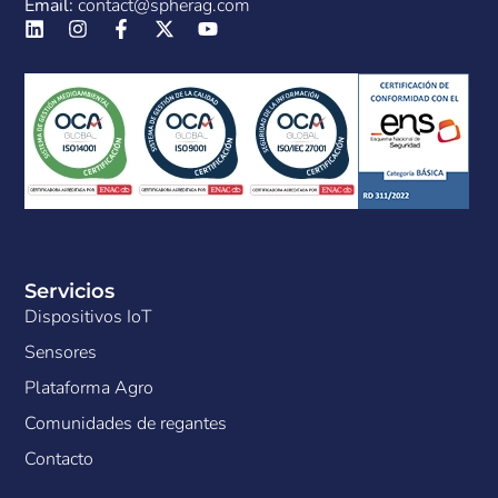
Email:
contact@spherag.com
Servicios
Dispositivos IoT
Sensores
Plataforma Agro
Comunidades de regantes
Contacto