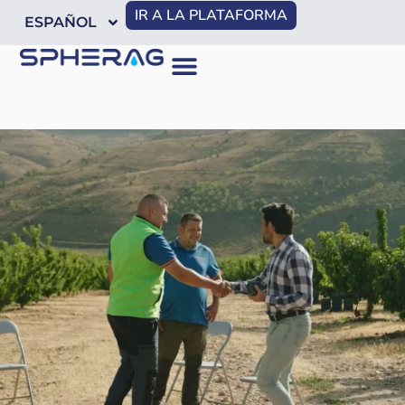
IR A LA PLATAFORMA
ESPAÑOL