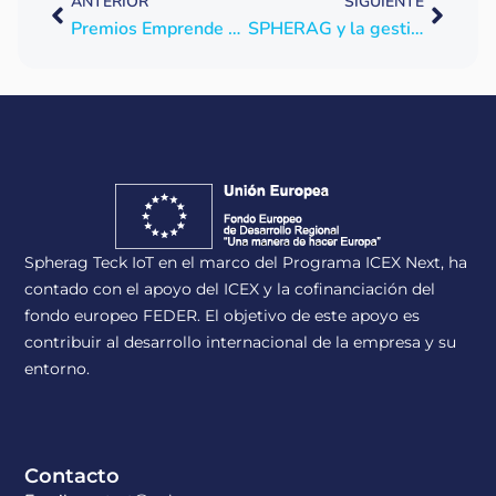
ANTERIOR
SIGUIENTE
Premios Emprende XXI 16ª Edición CaixaBank
SPHERAG y la gestión digitalizada del agua en Estados Unidos: entrevista en Irrigation Leader Magazine
Spherag Teck IoT en el marco del Programa ICEX Next, ha
contado con el apoyo del ICEX y la cofinanciación del
fondo europeo FEDER. El objetivo de este apoyo es
contribuir al desarrollo internacional de la empresa y su
entorno.
Contacto