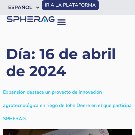
IR A LA PLATAFORMA
ESPAÑOL
Día:
16 de abril
de 2024
Expansión destaca un proyecto de innovación
agrotecnológica en riego de John Deere en el que participa
SPHERAG.