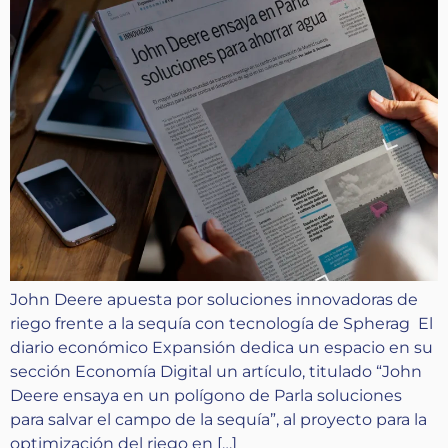
John Deere apuesta por soluciones innovadoras de
riego frente a la sequía con tecnología de Spherag El
diario económico Expansión dedica un espacio en su
sección Economía Digital un artículo, titulado “John
Deere ensaya en un polígono de Parla soluciones
para salvar el campo de la sequía”, al proyecto para la
optimización del riego en […]