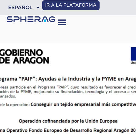
IR A LA PLATAFORMA
ESPAÑOL