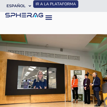
IR A LA PLATAFORMA
ESPAÑOL