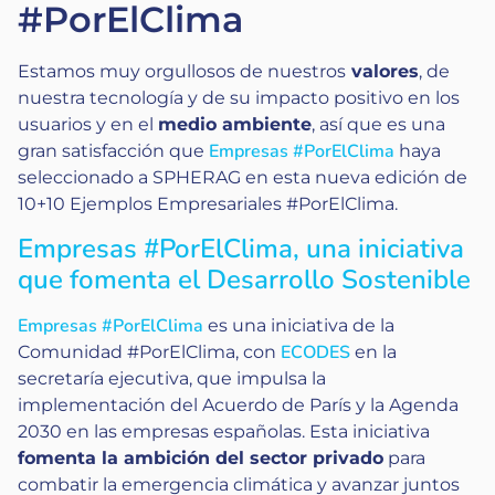
#PorElClima
Estamos muy orgullosos de nuestros
valores
, de
nuestra tecnología y de su impacto positivo en los
usuarios y en el
medio ambiente
, así que es una
Empresas #PorElClima
gran satisfacción que
haya
seleccionado a SPHERAG en esta nueva edición de
10+10 Ejemplos Empresariales #PorElClima.
Empresas #PorElClima, una iniciativa
que fomenta el Desarrollo Sostenible
Empresas #PorElClima
es una iniciativa de la
ECODES
Comunidad #PorElClima, con
en la
secretaría ejecutiva, que impulsa la
implementación del Acuerdo de París y la Agenda
2030 en las empresas españolas. Esta iniciativa
fomenta la ambición del sector privado
para
combatir la emergencia climática y avanzar juntos