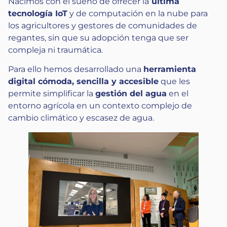
Nacimos con el sueño de ofrecer la
última
tecnología IoT
y de computación en la nube para
los agricultores y gestores de comunidades de
regantes, sin que su adopción tenga que ser
compleja ni traumática.
Para ello hemos desarrollado una
herramienta
digital cómoda, sencilla y accesible
que les
permite simplificar la
gestión del agua
en el
entorno agrícola en un contexto complejo de
cambio climático y escasez de agua.