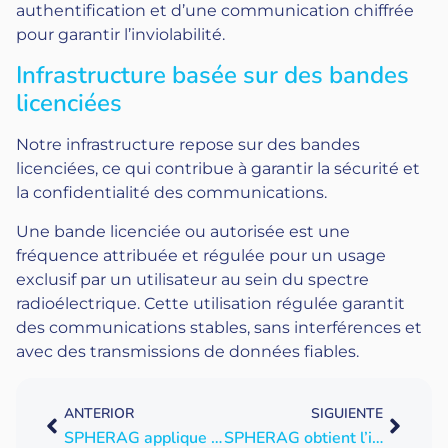
authentification et d’une communication chiffrée
pour garantir l’inviolabilité.
Infrastructure basée sur des bandes
licenciées
Notre infrastructure repose sur des bandes
licenciées, ce qui contribue à garantir la sécurité et
la confidentialité des communications.
Une bande licenciée ou autorisée est une
fréquence attribuée et régulée pour un usage
exclusif par un utilisateur au sein du spectre
radioélectrique. Cette utilisation régulée garantit
des communications stables, sans interférences et
avec des transmissions de données fiables.
ANTERIOR
SIGUIENTE
SPHERAG applique la technologie IoT dans les vignobles du centre expérimental de John Deere pour optimiser l’irrigation
SPHERAG obtient l’interopérabilité selon la norme UNE 318002-3:202