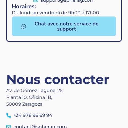
support@spherag.com
Horaires:
Du lundi au vendredi de 9h00 à 17h00
Chat avec notre service de
support
Nous contacter
Av. de Gómez Laguna, 25,
Planta 10, Oficina 1B,
50009 Zaragoza
+34 976 96 69 94
contact@spherag.com