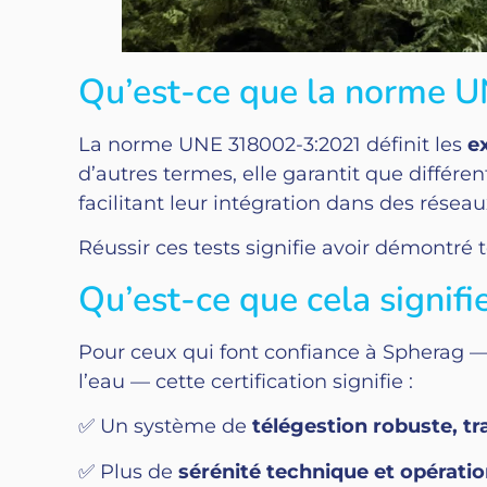
Qu’est-ce que la norme U
La norme UNE 318002-3:2021 définit les
e
d’autres termes, elle garantit que diffé
facilitant leur intégration dans des réseaux
Réussir ces tests signifie avoir démontré
Qu’est-ce que cela signif
Pour ceux qui font confiance à Spherag — 
l’eau — cette certification signifie :
✅ Un système de
télégestion robuste, tr
✅ Plus de
sérénité technique et opératio