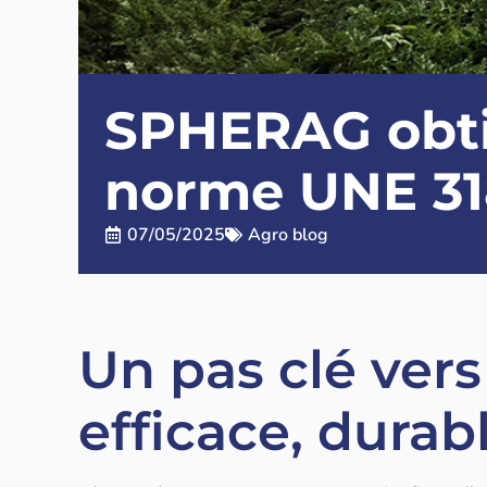
SPHERAG obtien
norme UNE 31
07/05/2025
Agro blog
Un pas clé vers
efficace, durab