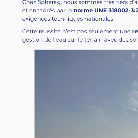
Chez Spherag, nous sommes très fiers d’
et encadrés par la
norme UNE 318002-3:
exigences techniques nationales.
Cette réussite n’est pas seulement une
re
gestion de l’eau sur le terrain avec des s