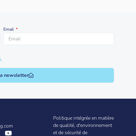
Email
é
.
la newsletter
Politique intégrée en matière
de qualité, d'environnement
ag.com
et de sécurité de