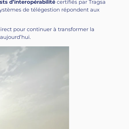
ests d’interopérabilité
certifiés par Tragsa
 systèmes de télégestion répondent aux
irect pour continuer à transformer la
 aujourd’hui.