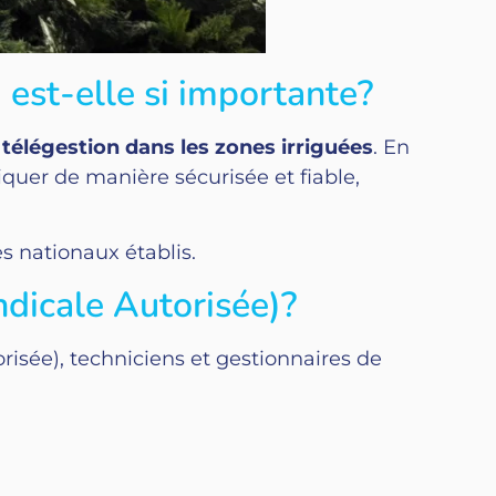
est-elle si importante?
 télégestion dans les zones irriguées
. En
quer de manière sécurisée et fiable,
es nationaux établis.
ndicale Autorisée)?
risée), techniciens et gestionnaires de