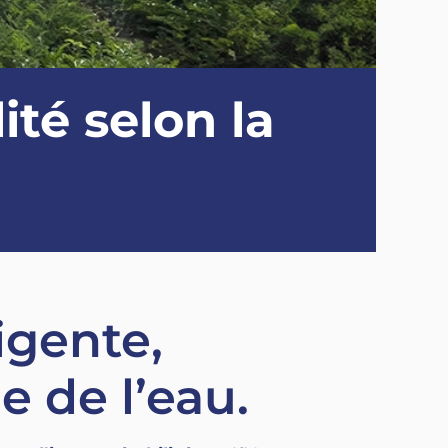
té selon la
igente,
e de l’eau.