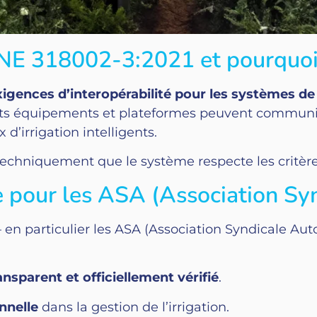
NE 318002-3:2021 et pourquoi 
xigences d’interopérabilité pour les systèmes de
rents équipements et plateformes peuvent communi
 d’irrigation intelligents.
 techniquement que le système respecte les critèr
ie pour les ASA (Association Sy
en particulier les ASA (Association Syndicale Auto
ansparent et officiellement vérifié
.
nnelle
dans la gestion de l’irrigation.