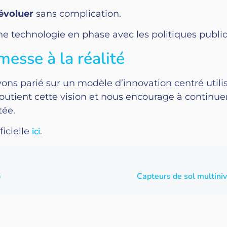
 évoluer
sans complication.
ne technologie en phase avec les politiques publi
messe à la réalité
ns parié sur un modèle d’innovation centré utilisa
 soutient cette vision et nous encourage à continu
ctée.
ici
ficielle
.
G
Capteurs de sol multiniv