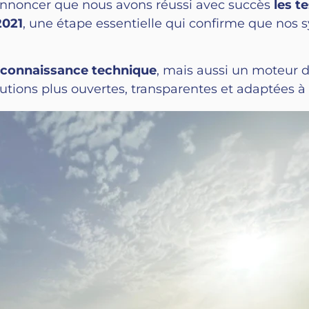
annoncer que nous avons réussi avec succès
les t
2021
, une étape essentielle qui confirme que nos
connaissance technique
, mais aussi un moteur d
olutions plus ouvertes, transparentes et adaptées à