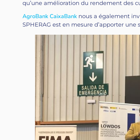
qu’une amélioration du rendement des cul
AgroBank CaixaBank
nous a également invi
SPHERAG est en mesure d’apporter une solu