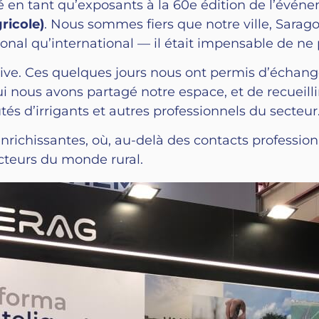
 en tant qu’exposants à la 60e édition de l’événe
ricole)
. Nous sommes fiers que notre ville, Sarago
onal qu’international — il était impensable de ne 
assive. Ces quelques jours nous ont permis d’échan
ui nous avons partagé notre espace, et de recueillir 
s d’irrigants et autres professionnels du secteur
nrichissantes, où, au-delà des contacts professio
cteurs du monde rural.