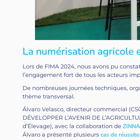
La numérisation agricole e
Lors de FIMA 2024, nous avons pu constat
l’engagement fort de tous les acteurs im
De nombreuses journées techniques, orga
thème transversal.
Álvaro Velasco, directeur commercial (
DÉVELOPPER L’AVENIR DE L’AGRICULTUR
ZINNA
d’Élevage), avec la collaboration de
cas de réussite
Álvaro a présenté plusieurs