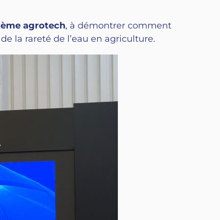
stème agrotech
, à démontrer comment
e la rareté de l’eau en agriculture.