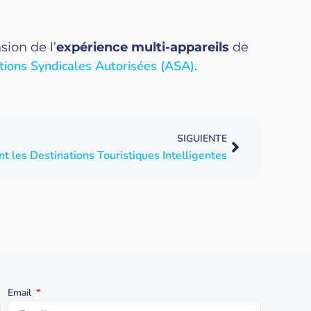
ion de l’
expérience multi-appareils
de
tions Syndicales Autorisées (ASA)
.
SIGUIENTE
nt les Destinations Touristiques Intelligentes
Email