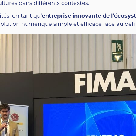
tures dans différents contextes.
tés, en tant qu’
entreprise innovante de l’écosy
tion numérique simple et efficace face au défi d