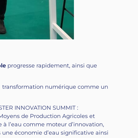
ole
progresse rapidement, ainsi que
t la transformation numérique comme un
LUSTER INNOVATION SUMMIT :
Moyens de Production Agricoles et
ée à l’eau comme moteur d’innovation,
une économie d’eau significative ainsi