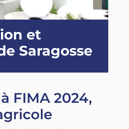
ion et
 de Saragosse
 à FIMA 2024,
agricole