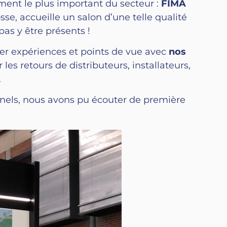
ment le plus important du secteur :
FIMA
sse, accueille un salon d’une telle qualité
pas y être présents !
ger expériences et points de vue avec
nos
les retours de distributeurs, installateurs,
.
nnels, nous avons pu écouter de première