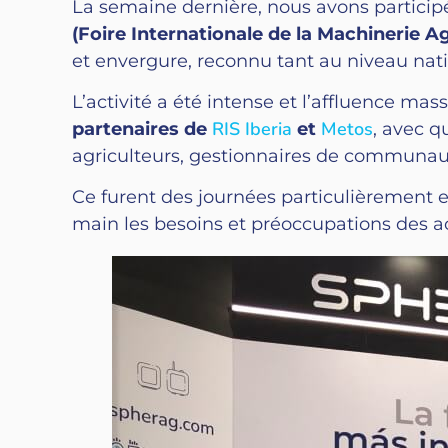
La semaine dernière, nous avons participé
(Foire Internationale de la Machinerie Ag
et envergure, reconnu tant au niveau nati
L’activité a été intense et l’affluence m
RIS Iberia
Metos
partenaires de
et
, avec q
agriculteurs, gestionnaires de communauté
Ce furent des journées particulièrement e
main les besoins et préoccupations des a