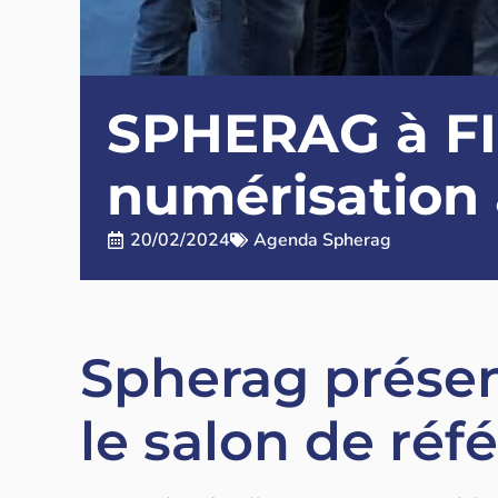
SPHERAG à FIM
numérisation 
20/02/2024
Agenda Spherag
Spherag présen
le salon de réf