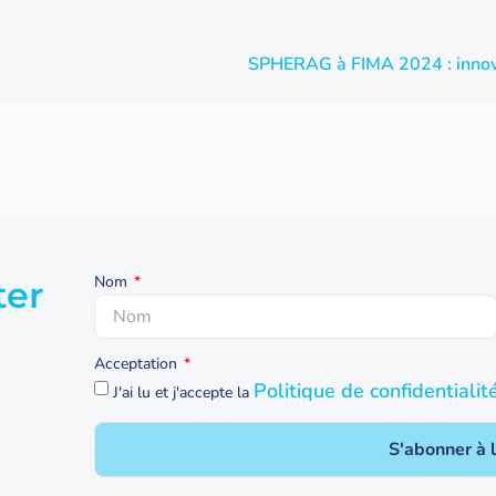
Nom
ter
Acceptation
Politique de confidentialit
J'ai lu et j'accepte la
S'abonner à 