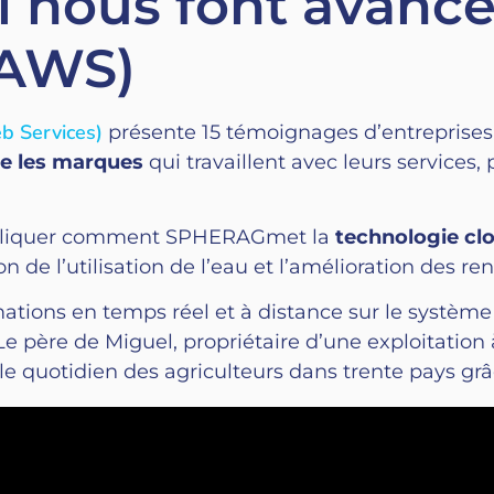
i nous font avanc
(AWS)
 Services)
présente 15 témoignages d’entreprises r
re les marques
qui travaillent avec leurs services
’expliquer comment SPHERAGmet la
technologie clo
ion de l’utilisation de l’eau et l’amélioration des 
tions en temps réel et à distance sur le système d
 Le père de Miguel, propriétaire d’une exploitation 
 le quotidien des agriculteurs dans trente pays gr