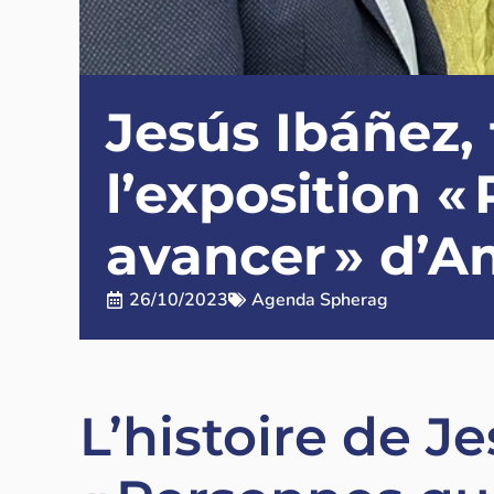
Jesús Ibáñez,
l’exposition «
avancer » d’
26/10/2023
Agenda Spherag
L’histoire de J