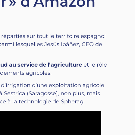
er » d’Amazon
éparties sur tout le territoire espagnol
, parmi lesquelles Jesús Ibáñez, CEO de
ud au service de l’agriculture
et le rôle
rendements agricoles.
’irrigation d’une exploitation agricole
à Sestrica (Saragosse), non plus, mais
âce à la technologie de Spherag.