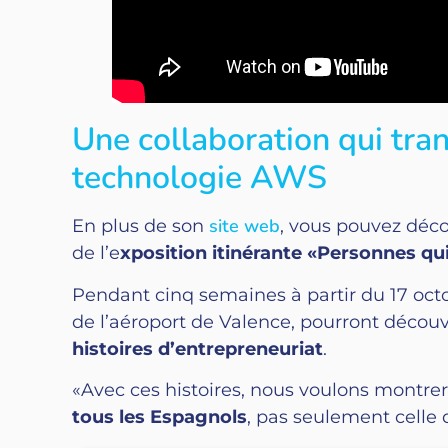
Une collaboration qui tran
technologie AWS
site web
En plus de son
, vous pouvez déco
de l’e
xposition itinérante «Personnes qu
Pendant cinq semaines à partir du 17 octob
de l’aéroport de Valence, pourront décou
histoires d’entrepreneuriat
.
«Avec ces histoires, nous voulons montr
tous les Espagnols
, pas seulement celle 