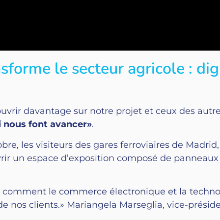
sforme le secteur agricole : digi
uvrir davantage sur notre projet et ceux des autres
i nous font avancer»
.
re, les visiteurs des gares ferroviaires de Madrid,
vrir un espace d’exposition composé de panneaux i
er comment le commerce électronique et la techno
de nos clients.» Mariangela Marseglia, vice-présid