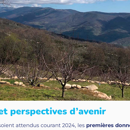
et perspectives d’avenir
 soient attendus courant 2024, les
premières donn