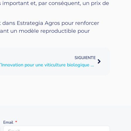
us important et, par conséquent, un prix de
t dans Estrategia Agros pour renforcer
frant un modèle reproductible pour
SIGUIENTE
SPHERAG et Bodegas Idrias: L’Innovation pour une viticulture biologique durable et économe en eau
Email