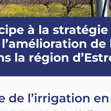
ipe à la stratégi
’amélioration de l
s la région d’Est
e de l’irrigation 