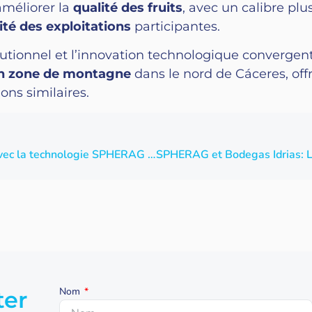
améliorer la
qualité des fruits
, avec un calibre pl
ité des exploitations
participantes.
itutionnel et l’innovation technologique convergen
 en zone de montagne
dans le nord de Cáceres, of
ons similaires.
Numérisation de l’irrigation des amandiers avec la technologie SPHERAG à Ronda, Malaga
Nom
ter