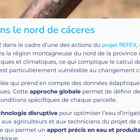
ns le nord de cáceres
projet REFEX
 dans le cadre d’une des actions du
,
s la région montagneuse du nord de la province 
iques et climatiques, ce qui complique le calcul d
 est particulièrement vulnérable au changement c
lée qui prend en compte des données édaphiques 
ques. Cette
approche globale
permet de définir des
 conditions spécifiques de chaque parcelle.
chnologie disruptive
pour optimiser l’eau d’irriga
t aux agriculteurs et aux techniciens du projet de c
ce qui permet un
apport précis en eau et produit
ydrique.