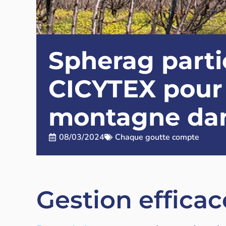
Spherag partic
CICYTEX pour l
montagne dan
08/03/2024
Chaque goutte compte
Gestion efficac