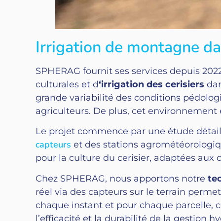
Irrigation de montagne da
SPHERAG fournit ses services depuis 2022
culturales et d
‘irrigation des cerisiers
dan
grande variabilité des conditions pédolog
agriculteurs. De plus, cet environnement
Le projet commence par une étude détail
capteurs
et des stations agrométéorologi
pour la culture du cerisier, adaptées aux
Chez SPHERAG, nous apportons notre
te
réel via des capteurs sur le terrain perme
chaque instant et pour chaque parcelle, 
l’efficacité et la durabilité de la gestion h