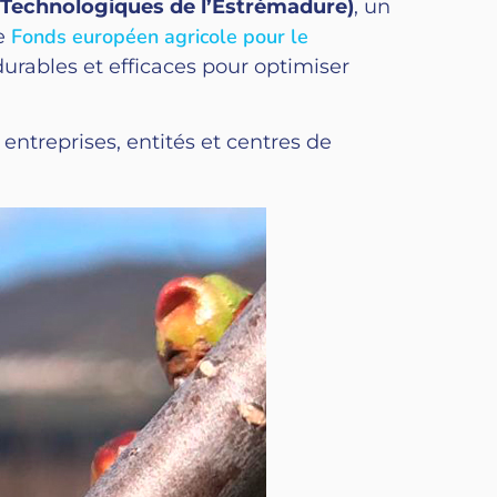
 Technologiques de l’Estrémadure)
, un
Fonds européen agricole pour le
e
durables et efficaces pour optimiser
 entreprises, entités et centres de