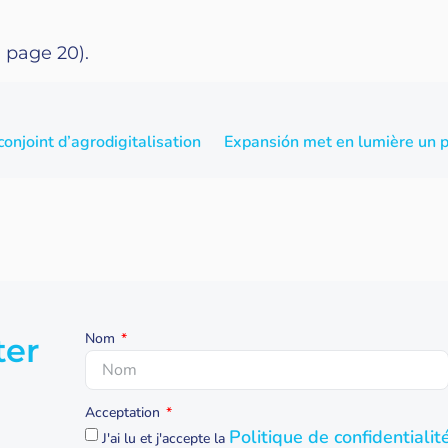
a page 20).
njoint d’agrodigitalisation
Nom
ter
Acceptation
Politique de confidentialit
J'ai lu et j'accepte la