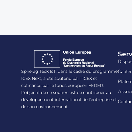
Serv
Dispos
Capteu
Spherag Teck IoT, dans le cadre du programme
ICEX Next, a été soutenu par l’ICEX et
Platef
cofinancé par le fonds européen FEDER.
Associ
L’objectif de ce soutien est de contribuer au
développement international de l’entreprise et
Contac
de son environnement.