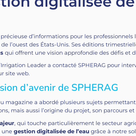
tion digitalisée de
précieuse d’informations pour les professionnels li
de l’ouest des États-Unis. Ses éditions trimestriell
ts
qui offrent une vision approfondie des défis et
d’Irrigation Leader a contacté SPHERAG pour inter
ur site web.
 vision d’avenir de SPHERAG
du magazine a abordé plusieurs sujets permettant
s, mais aussi l’origine du projet, son parcours et
ajeur
, qui touche particulièrement le secteur a
rs une
gestion digitalisée de l’eau
grâce à notre so