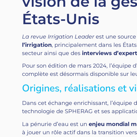
vision de la ges
États-Unis
La revue Irrigation Leader
est une source 
l’irrigation
, principalement dans les États 
secteur ainsi que des
interviews d’exper
Pour son édition de mars 2024, l’équipe 
complète est désormais disponible sur le
Origines, réalisations et
Dans cet échange enrichissant, l’équipe 
technologie de SPHERAG et ses application
La pénurie d’eau est un
enjeu mondial m
à jouer un rôle actif dans la transition ve