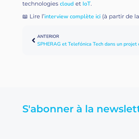
cloud
IoT
technologies
et
.
interview complète ici
📖 Lire l’
(à partir de l
ANTERIOR
SPHERAG et Telefónica Tech dans un projet co
S'abonner à la newslet