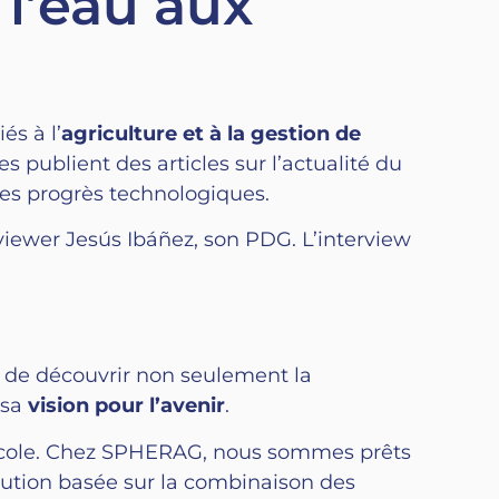
 l’eau aux
és à l’
agriculture et à la gestion de
es publient des articles sur l’actualité du
 des progrès technologiques.
viewer Jesús Ibáñez, son PDG. L’interview
 de découvrir non seulement la
 sa
vision pour l’avenir
.
gricole. Chez SPHERAG, nous sommes prêts
lution basée sur la combinaison des