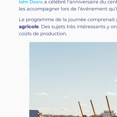
John Deere
a célébré l’anniversaire du cent
les accompagner lors de l’événement qu’il
Le programme de la journée comprenait pl
agricole
. Des sujets très intéressants y o
coûts de production.