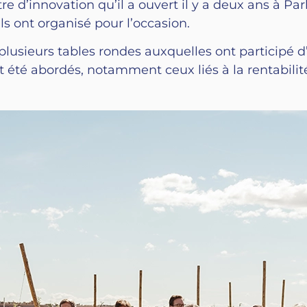
re d’innovation qu’il a ouvert il y a deux ans à Par
s ont organisé pour l’occasion.
usieurs tables rondes auxquelles ont participé d
nt été abordés, notamment ceux liés à la rentabilit