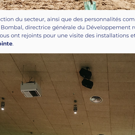
ection du secteur, ainsi que des personnalités comm
el Bombal, directrice générale du Développement ru
us ont rejoints pour une visite des installations
ointe
.