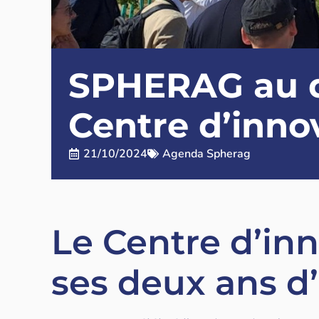
SPHERAG au d
Centre d’inno
21/10/2024
Agenda Spherag
Le Centre d’in
ses deux ans d