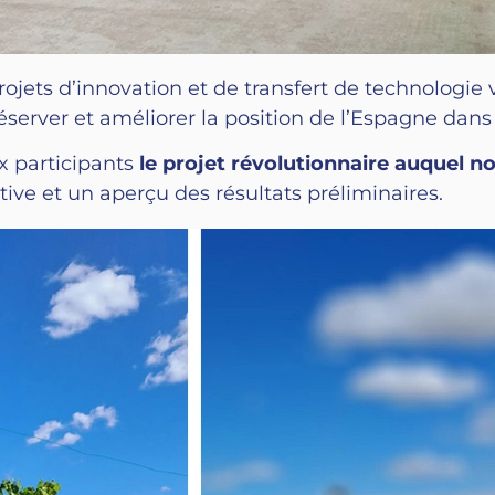
rojets d’innovation et de transfert de technologie
éserver et améliorer la position de l’Espagne dan
x participants
le projet révolutionnaire auquel n
ative et un aperçu des résultats préliminaires.