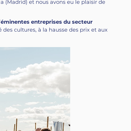
la (Madrid) et nous avons eu le plaisir de
’
éminentes entreprises du secteur
é des cultures, à la hausse des prix et aux