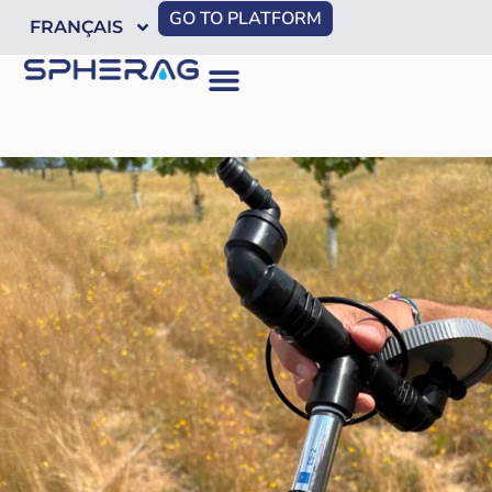
GO TO PLATFORM
FRANÇAIS