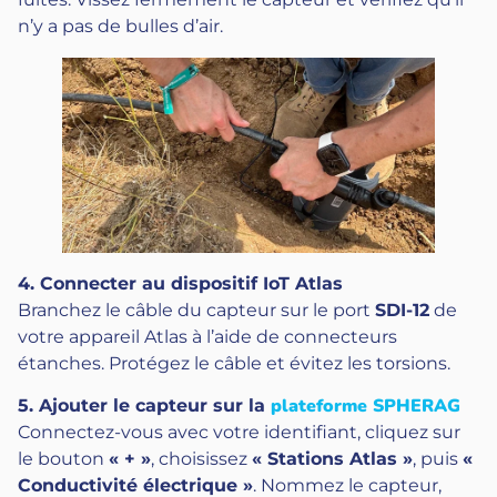
n’y a pas de bulles d’air.
4. Connecter au dispositif IoT Atlas
Branchez le câble du capteur sur le port
SDI-12
de
votre appareil Atlas à l’aide de connecteurs
étanches. Protégez le câble et évitez les torsions.
plateforme SPHERAG
5. Ajouter le capteur sur la
Connectez-vous avec votre identifiant, cliquez sur
le bouton
« + »
, choisissez
« Stations Atlas »
, puis
«
Conductivité électrique »
. Nommez le capteur,