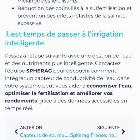
mélange des fertilisants.
Réduction des coûts liés à la surfertilisation et
prévention des effets néfastes de la salinité
excessive.
Il est temps de passer à l’irrigation
intelligente
Passez à l’étape suivante avec une gestion de l’eau
et des nutriments plus intelligente. Contactez
l’équipe
SPHERAG
pour découvrir comment
intégrer un capteur de conductivité de l’eau dans
votre système peut vous aider à
économiser l’eau,
optimiser la fertilisation et améliorer vos
rendements
grâce à des données accessibles en
temps réel.
ANTERIOR
SIGUIENTE
Capteurs de sol multiniveaux pour une irrigation agricole intelligente
Spherag France: nouvelle étape, même objectif