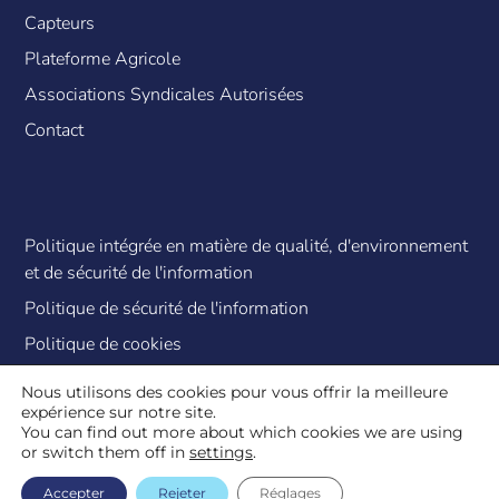
Capteurs
Plateforme Agricole
Associations Syndicales Autorisées
Contact
Politique intégrée en matière de qualité, d'environnement
et de sécurité de l'information
Politique de sécurité de l'information
Politique de cookies
Nous utilisons des cookies pour vous offrir la meilleure
expérience sur notre site.
You can find out more about which cookies we are using
or switch them off in
settings
.
© 2026 All Rights Reserved.
Notice légale
Politique de confidentialite
–
Accepter
Rejeter
Réglages