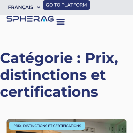
GO TO PLATFORM
FRANÇAIS
Catégorie : Prix,
distinctions et
certifications
PRIX, DISTINCTIONS ET CERTIFICATIONS